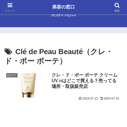
美容の窓口
メニュー
検索
美容の窓口
Clé de Peau Beauté（クレ・
ド・ポー ボーテ）
クレ・ド・ポー ボーテ クリーム
UVケア
UV nはどこで買える？売ってる
場所・取扱販売店
2024.07.13
2024.07.15