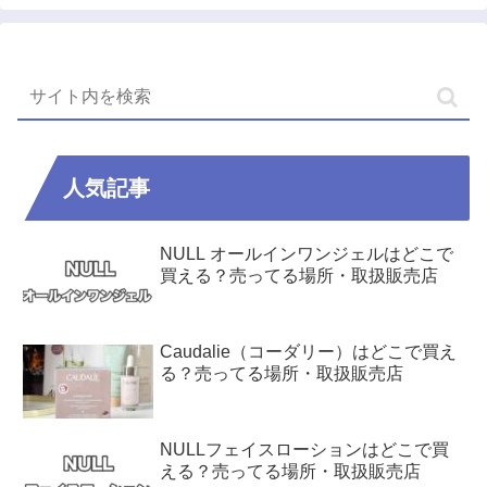
人気記事
NULL オールインワンジェルはどこで
買える？売ってる場所・取扱販売店
Caudalie（コーダリー）はどこで買え
る？売ってる場所・取扱販売店
NULLフェイスローションはどこで買
える？売ってる場所・取扱販売店