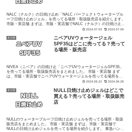
NALC（ナルク）の日焼け止め「NALC パーフェクトウォータープル
ーフ日焼け止めジェル」を売ってる場所・取扱販売店を紹介します。
市販・実店舗 まずは、市販・実店舗でNALC（ナルク）の日焼け止め
を売ってる場所を紹介します。 東急ハンズ・...
2024.07.03
2024.07.09
ニベアUVウォータージェル
未分類
SPF35はどこに売ってる？売って
る場所・販売店
NIVEA（ニベア）の日焼け止「ニベアUVウォータージェルSPF35」
を売ってる場所・取扱販売店をまとめました。 市販・実店舗 まず
は、市販・実店舗でニベアUVウォータージェルを売ってる場所を紹
介します。 一部のドラッグストア 日焼け止めと...
2024.06.22
2024.06.28
NULL日焼け止めジェルはどこで
未分類
買える？売ってる場所・取扱販売
店
NULLのウォータープルーフ日焼け止めジェルを売ってる場所・取扱
販売店をまとめました。 市販・実店舗 まずは、市販・実店舗で
NULLの日焼け止めジェルを売ってる場所を紹介します。 東急ハン