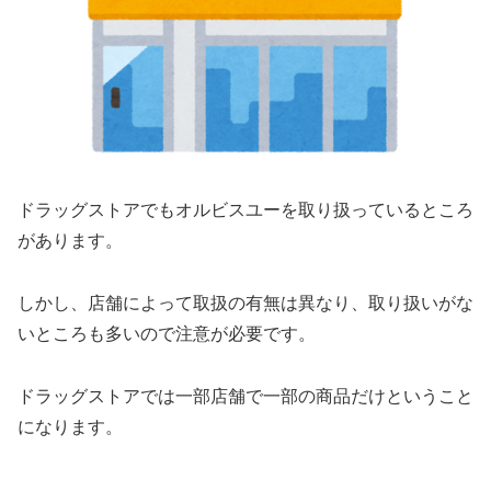
ドラッグストアでもオルビスユーを取り扱っているところ
があります。
しかし、店舗によって取扱の有無は異なり、取り扱いがな
いところも多いので注意が必要です。
ドラッグストアでは一部店舗で一部の商品だけということ
になります。