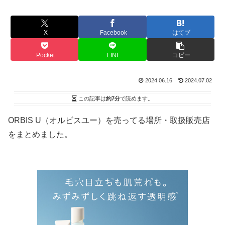
X
Facebook
はてブ
Pocket
LINE
コピー
2024.06.16
2024.07.02
この記事は
約7分
で読めます。
ORBIS U（オルビスユー）を売ってる場所・取扱販売店
をまとめました。