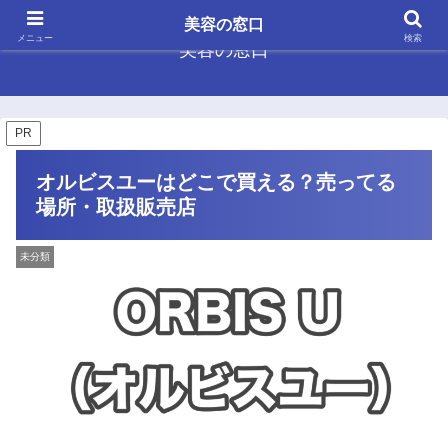
美容の窓口
メニュー
検索
美容の窓口
PR
オルビスユーはどこで買える？売ってる
場所・取扱販売店
未分類