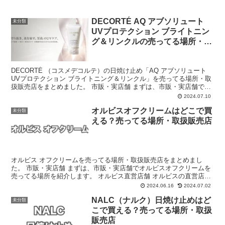
DECORTÉ AQ アブソリュート
未分類
UVプロテクション ブライトニン
グ＆リンクルの売ってる場所・取
扱販売店
DECORTÉ （コスメデコルテ）の日焼け止め「AQ アブソリュート
UVプロテクション ブライトニング＆リンクル」を売ってる場所・取
扱販売店をまとめました。 市販・実店舗 まずは、市販・実店舗で
AQ アブソリュートUVプロテクション ブライ...
2024.07.10
オルビスオフクリームはどこで買
未分類
える？売ってる場所・取扱販売店
オルビス オフクリームを売ってる場所・取扱販売店をまとめまし
た。 市販・実店舗 まずは、市販・実店舗でオルビスオフクリームを
売ってる場所を紹介します。 オルビス直営店舗 オルビスの直営店舗
でオルビスオフクリームを購入することができます。 オ...
2024.06.16
2024.07.02
NALC（ナルク）日焼け止めはど
未分類
こで買える？売ってる場所・取扱
販売店