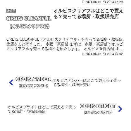
ズ・ロフト 大手バラエティショップである東急ハンズや...
2024.06.19
2024.06.29
オルビスクリアフルはどこで買え
未分類
る？売ってる場所・取扱販売店
ORBIS CLEARFUL（オルビスクリアフル）を売ってる場所・取扱販
売店をまとめました。 市販・実店舗 まずは、市販・実店舗でオルビ
スクリアフルを売ってる場所を紹介します。 オルビス直営店舗 オル
ビスの直営店舗でオルビスクリアフルを購入...
2024.06.16
2024.07.02
オルビスアンバーはどこで買える？売っ
てる場所・取扱販売店
オルビスブライトはどこで買える？売っ
てる場所・取扱販売店