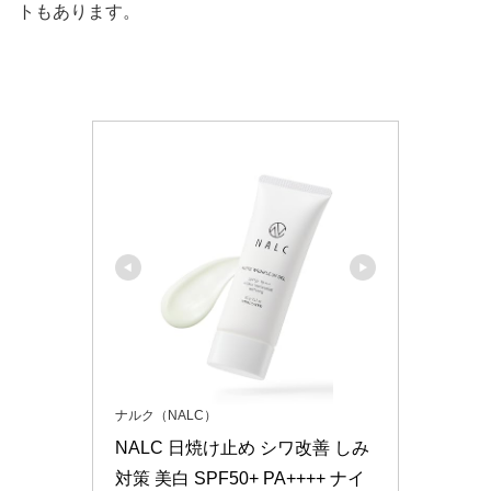
トもあります。
ナルク（NALC）
NALC 日焼け止め シワ改善 しみ
対策 美白 SPF50+ PA++++ ナイ