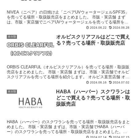
NIVEA（ニベア）の日焼け止「ニベアUVウォータージェルSPF35」
を売ってる場所・取扱販売店をまとめました。 市販・実店舗 まず
は、市販・実店舗でニベアUVウォータージェルを売ってる場所を紹
介します。 一部のドラッグストア 日焼け止めと...
2024.06.22
2024.06.28
オルビスクリアフルはどこで買え
未分類
る？売ってる場所・取扱販売店
ORBIS CLEARFUL（オルビスクリアフル）を売ってる場所・取扱販
売店をまとめました。 市販・実店舗 まずは、市販・実店舗でオルビ
スクリアフルを売ってる場所を紹介します。 オルビス直営店舗 オル
ビスの直営店舗でオルビスクリアフルを購入...
2024.06.16
2024.07.02
HABA（ハーバー）スクワランは
未分類
どこで買える？売ってる場所・取
扱販売店
HABA（ハーバー）のスクワランを売ってる場所・取扱販売店をまと
めました。 市販・実店舗 まずは、市販・実店舗でHABA（ハーバ
ー）のスクワランを売ってる場所・取扱販売店をまとめました。
HABA（ハーバー）直営店 全国にあるHABA（ハー...
2024.07.14
2024.07.15