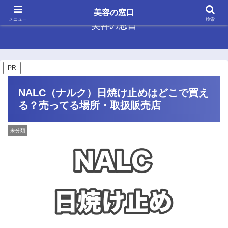
美容の窓口
メニュー
検索
美容の窓口
PR
NALC（ナルク）日焼け止めはどこで買え
る？売ってる場所・取扱販売店
未分類