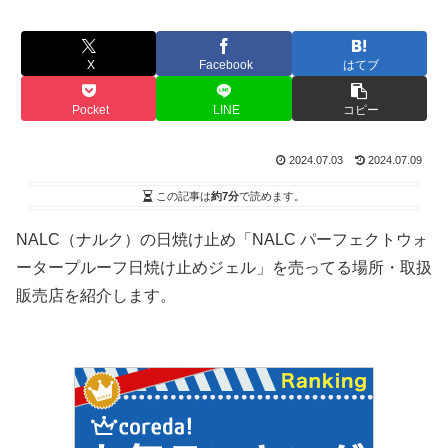
X
Facebook
はてブ
Pocket
LINE
コピー
2024.07.03
2024.07.09
この記事は
約7分
で読めます。
NALC（ナルク）の日焼け止め「NALC パーフェクトウォ
ータープルーフ日焼け止めジェル」を売ってる場所・取扱
販売店を紹介します。